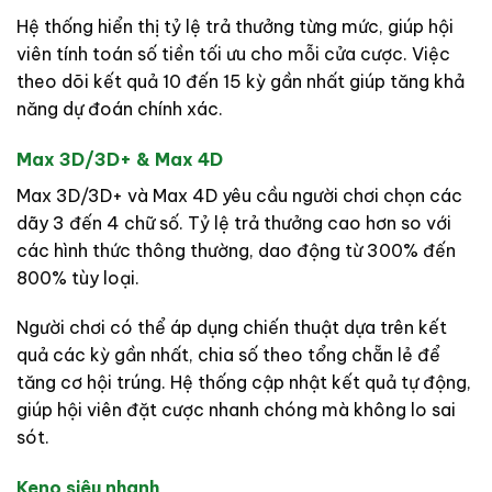
Hệ thống hiển thị tỷ lệ trả thưởng từng mức, giúp hội
viên tính toán số tiền tối ưu cho mỗi cửa cược. Việc
theo dõi kết quả 10 đến 15 kỳ gần nhất giúp tăng khả
năng dự đoán chính xác.
Max 3D/3D+ & Max 4D
Max 3D/3D+ và Max 4D yêu cầu người chơi chọn các
dãy 3 đến 4 chữ số. Tỷ lệ trả thưởng cao hơn so với
các hình thức thông thường, dao động từ 300% đến
800% tùy loại.
Người chơi có thể áp dụng chiến thuật dựa trên kết
quả các kỳ gần nhất, chia số theo tổng chẵn lẻ để
tăng cơ hội trúng. Hệ thống cập nhật kết quả tự động,
giúp hội viên đặt cược nhanh chóng mà không lo sai
sót.
Keno siêu nhanh