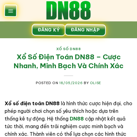
Skip
to
content
ĐĂNG NHẬP
ĐĂNG KÝ
XỔ SỐ DN88
Xổ Số Điện Toán DN88 – Cược
Nhanh, Minh Bạch Và Chính Xác
POSTED ON
18/05/2026
BY
OLISE
Xổ số điện toán DN88
là hình thức cược hiện đại, cho
phép người chơi chọn số yêu thích hoặc dựa trên
thống kê tự động. Hệ thống
DN88
cập nhật kết quả
tức thời, mang đến trải nghiệm cược minh bạch và
chính xác. Thành viên có thể lựa chọn các hình thức